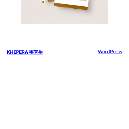
Proudly powered by
WordPress
KHEPERA 韦芳生